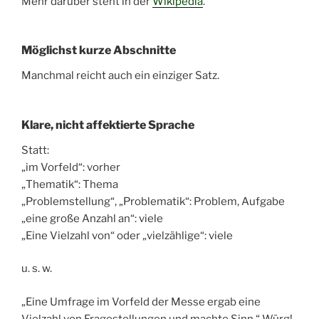
Mehr darüber steht in der
Wikipedia
.
Möglichst kurze Abschnitte
Manchmal reicht auch ein einziger Satz.
Klare, nicht affektierte Sprache
Statt:
„im Vorfeld“: vorher
„Thematik“: Thema
„Problemstellung“, „Problematik“: Problem, Aufgabe
„eine große Anzahl an“: viele
„Eine Vielzahl von“ oder „vielzählige“: viele
u. s. w.
„Eine Umfrage im Vorfeld der Messe ergab eine
Vielzahl von Fragestellungen und machte Sinn.“ Würg!