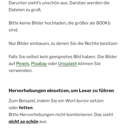
Darunter sieht’s unschön aus. Darüber werden die
Dateien zu groß.
Bitte keine Bilder hochladen, die größer als 800Kb
sind.
Nur Bilder einbauen, zu denen Sie die Rechte besitzen
Falls Sie selbst kein geeignetes Bild haben: Die Bilder
auf
Pexels
,
Pixabay
oder
Unsplash
können Sie
verwenden.
Hervorhebungen einsetzen, um Leser zu führen
Zum Beispiel, indem Sie ein Wort
kursiv
setzen
oder
fetten
.
Bitte Hervorhebungen nicht kombinieren. Das sieht
nicht so schön
aus.