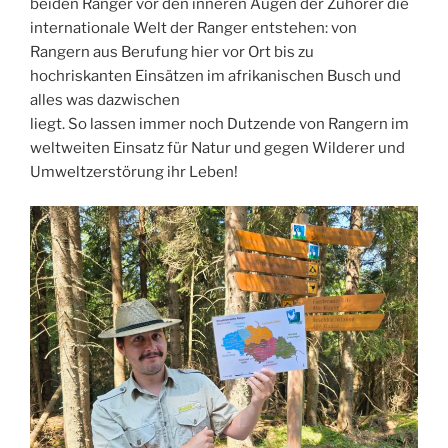
beiden Ranger vor den inneren Augen der Zuhörer die
internationale Welt der Ranger entstehen: von
Rangern aus Berufung hier vor Ort bis zu
hochriskanten Einsätzen im afrikanischen Busch und
alles was dazwischen
liegt. So lassen immer noch Dutzende von Rangern im
weltweiten Einsatz für Natur und gegen Wilderer und
Umweltzerstörung ihr Leben!