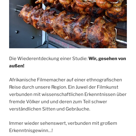
Die Wiederentdeckung einer Studie:
W
ir, gesehen von
außen!
Afrikanische Filmemacher auf einer ethnografischen
Reise durch unsere Region. Ein Juwel der Filmkunst
verbunden mit wissenschaftlichen Erkenntnissen über
fremde Völker und und deren zum Teil schwer
verständlichen Sitten und Gebräuche.
Immer wieder sehenswert, verbunden mit großem
Erkenntnisgewinn…!