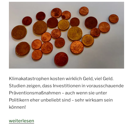
Klimakatastrophen kosten wirklich Geld, viel Geld.
Studien zeigen, dass Investitionen in vorausschauende
Präventionsmaßnahmen – auch wenn sie unter
Politikern eher unbeliebt sind – sehr wirksam sein
können!
„Richtig
weiterlesen
Geld