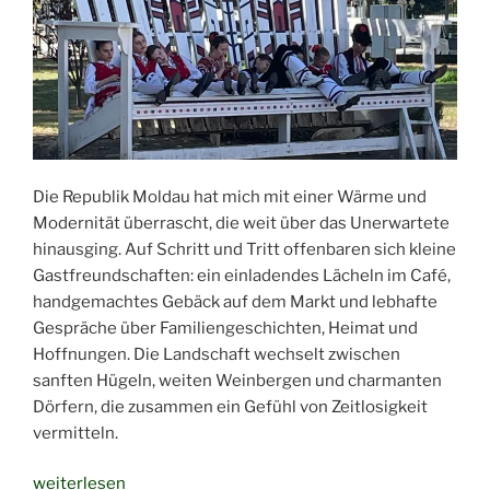
Die Republik Moldau hat mich mit einer Wärme und
Modernität überrascht, die weit über das Unerwartete
hinausging. Auf Schritt und Tritt offenbaren sich kleine
Gastfreundschaften: ein einladendes Lächeln im Café,
handgemachtes Gebäck auf dem Markt und lebhafte
Gespräche über Familiengeschichten, Heimat und
Hoffnungen. Die Landschaft wechselt zwischen
sanften Hügeln, weiten Weinbergen und charmanten
Dörfern, die zusammen ein Gefühl von Zeitlosigkeit
vermitteln.
„Das
weiterlesen