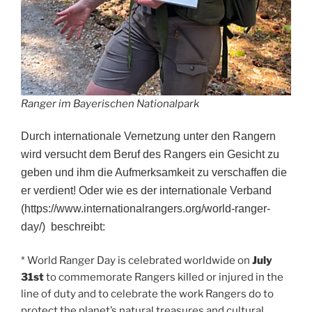
Ranger im Bayerischen Nationalpark
Durch internationale Vernetzung unter den Rangern
wird versucht dem Beruf des Rangers ein Gesicht zu
geben und ihm die Aufmerksamkeit zu verschaffen die
er verdient! Oder wie es der internationale Verband
(https://www.internationalrangers.org/world-ranger-
day/) beschreibt:
* World Ranger Day is celebrated worldwide on
July
31st
to commemorate Rangers killed or injured in the
line of duty and to celebrate the work Rangers do to
protect the planet’s natural treasures and cultural