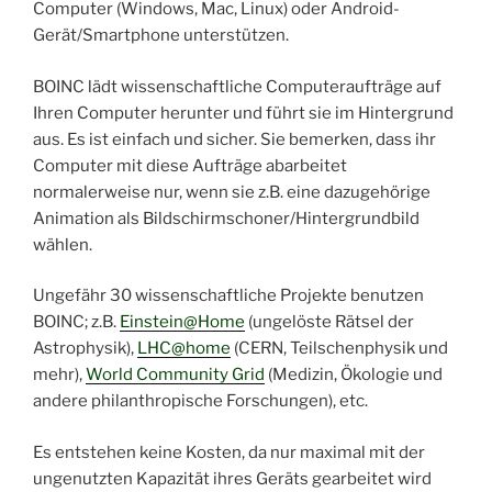
Computer (Windows, Mac, Linux) oder Android-
Gerät/Smartphone unterstützen.
BOINC lädt wissenschaftliche Computeraufträge auf
Ihren Computer herunter und führt sie im Hintergrund
aus. Es ist einfach und sicher. Sie bemerken, dass ihr
Computer mit diese Aufträge abarbeitet
normalerweise nur, wenn sie z.B. eine dazugehörige
Animation als Bildschirmschoner/Hintergrundbild
wählen.
Ungefähr 30 wissenschaftliche Projekte benutzen
BOINC; z.B.
Einstein@Home
(ungelöste Rätsel der
Astrophysik),
LHC@home
(CERN, Teilschenphysik und
mehr),
World Community Grid
(Medizin, Ökologie und
andere philanthropische Forschungen), etc.
Es entstehen keine Kosten, da nur maximal mit der
ungenutzten Kapazität ihres Geräts gearbeitet wird