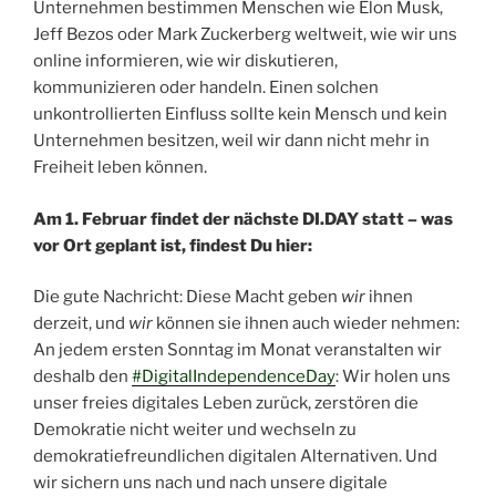
Unternehmen bestimmen Menschen wie Elon Musk,
Jeff Bezos oder Mark Zuckerberg weltweit, wie wir uns
online informieren, wie wir diskutieren,
kommunizieren oder handeln. Einen solchen
unkontrollierten Einfluss sollte kein Mensch und kein
Unternehmen besitzen, weil wir dann nicht mehr in
Freiheit leben können.
Am 1. Februar findet der nächste DI.DAY statt – was
vor Ort geplant ist, findest Du hier:
Die gute Nachricht: Diese Macht geben
wir
ihnen
derzeit, und
wir
können sie ihnen auch wieder nehmen:
An jedem ersten Sonntag im Monat veranstalten wir
deshalb den
#DigitalIndependenceDay
: Wir holen uns
unser freies digitales Leben zurück, zerstören die
Demokratie nicht weiter und wechseln zu
demokratiefreundlichen digitalen Alternativen. Und
wir sichern uns nach und nach unsere digitale