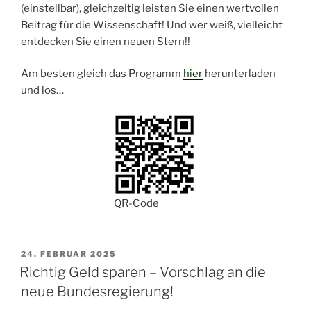
(einstellbar), gleichzeitig leisten Sie einen wertvollen
Beitrag für die Wissenschaft! Und wer weiß, vielleicht
entdecken Sie einen neuen Stern!!
Am besten gleich das Programm
hier
herunterladen
und los…
QR-Code
VERÖFFENTLICHT
24. FEBRUAR 2025
AM
Richtig Geld sparen – Vorschlag an die
neue Bundesregierung!