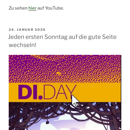
Zu sehen
hier
auf YouTube.
VERÖFFENTLICHT
24. JANUAR 2026
AM
Jeden ersten Sonntag auf die gute Seite
wechseln!