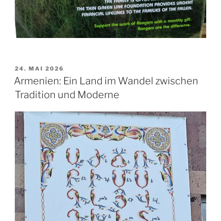
VERÖFFENTLICHT
24. MAI 2026
AM
Armenien: Ein Land im Wandel zwischen
Tradition und Moderne