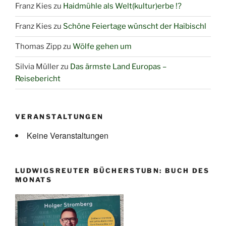
Franz Kies
zu
Haidmühle als Welt(kultur)erbe !?
Franz Kies
zu
Schöne Feiertage wünscht der Haibischl
Thomas Zipp
zu
Wölfe gehen um
Silvia Müller
zu
Das ärmste Land Europas –
Reisebericht
VERANSTALTUNGEN
Keine Veranstaltungen
LUDWIGSREUTER BÜCHERSTUBN: BUCH DES
MONATS