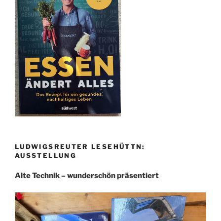
LUDWIGSREUTER LESEHÜTTN:
AUSSTELLUNG
Alte Technik – wunderschön präsentiert