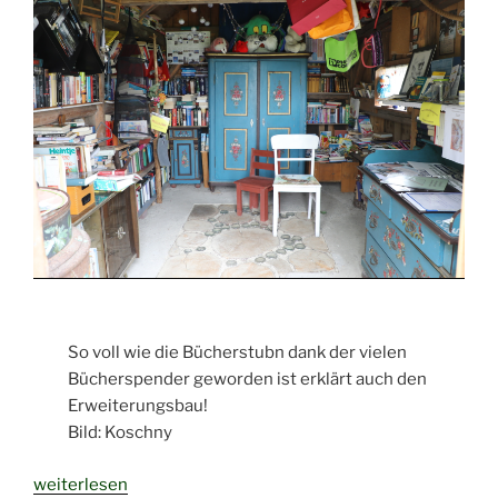
So voll wie die Bücherstubn dank der vielen
Bücherspender geworden ist erklärt auch den
Erweiterungsbau!
Bild: Koschny
„OASE
weiterlesen