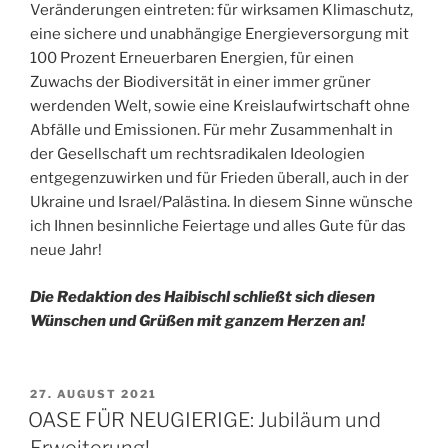
Veränderungen eintreten: für wirksamen Klimaschutz,
eine sichere und unabhängige Energieversorgung mit
100 Prozent Erneuerbaren Energien, für einen
Zuwachs der Biodiversität in einer immer grüner
werdenden Welt, sowie eine Kreislaufwirtschaft ohne
Abfälle und Emissionen. Für mehr Zusammenhalt in
der Gesellschaft um rechtsradikalen Ideologien
entgegenzuwirken und für Frieden überall, auch in der
Ukraine und Israel/Palästina. In diesem Sinne wünsche
ich Ihnen besinnliche Feiertage und alles Gute für das
neue Jahr!
Die Redaktion des Haibischl schließt sich diesen
Wünschen und Grüßen mit ganzem Herzen an!
VERÖFFENTLICHT
27. AUGUST 2021
AM
OASE FÜR NEUGIERIGE: Jubiläum und