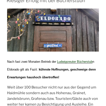
Riesiger Erfolg mit der Bücherstubn
Nach fast zwei Monaten Betrieb der
Ludwigsreuter Bücherstub
n
Eldorado gilt als Fazit:
kühnste Hoffnungen, geschweige denn
Erwartungen haushoch übertroffen!
Weit über 100 Besucher nicht nur aus der Gegend um
Haidmühle sondern auch aus Hohenau, Grainet,
Jandelsbrunn, Grafenau bzw. Touristen/Gäste auch von
weiter her kamen zu Besichtigung und Ausleihe. Ein