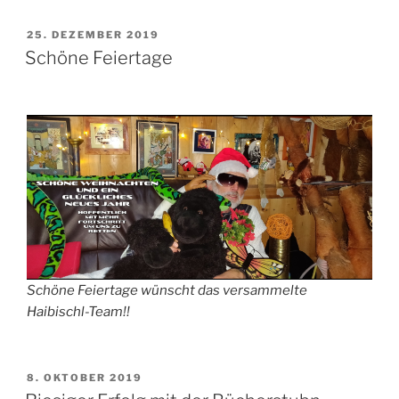
FÜR
NEUGIERIGE:
VERÖFFENTLICHT
25. DEZEMBER 2019
AM
Jubiläum
Schöne Feiertage
und
Erweiterung!“
Schöne Feiertage wünscht das versammelte
Haibischl-Team!!
VERÖFFENTLICHT
8. OKTOBER 2019
AM