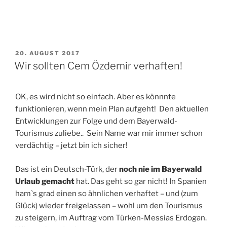
VERÖFFENTLICHT
20. AUGUST 2017
AM
Wir sollten Cem Özdemir verhaften!
OK, es wird nicht so einfach. Aber es könnnte
funktionieren, wenn mein Plan aufgeht! Den aktuellen
Entwicklungen zur Folge und dem Bayerwald-
Tourismus zuliebe.. Sein Name war mir immer schon
verdächtig – jetzt bin ich sicher!
Das ist ein Deutsch-Türk, der
noch nie im Bayerwald
Urlaub gemacht
hat. Das geht so gar nicht! In Spanien
ham`s grad einen so ähnlichen verhaftet – und (zum
Glück) wieder freigelassen – wohl um den Tourismus
zu steigern, im Auftrag vom Türken-Messias Erdogan.