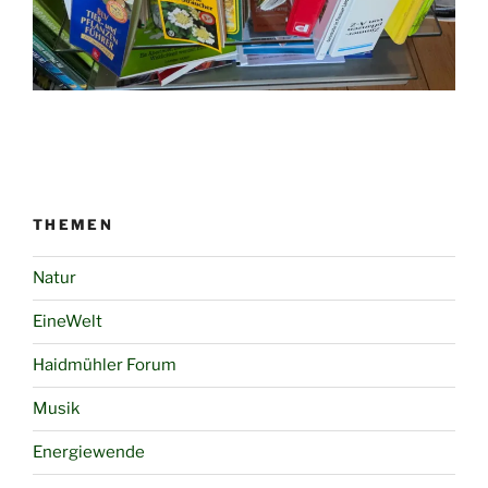
THEMEN
Natur
EineWelt
Haidmühler Forum
Musik
Energiewende