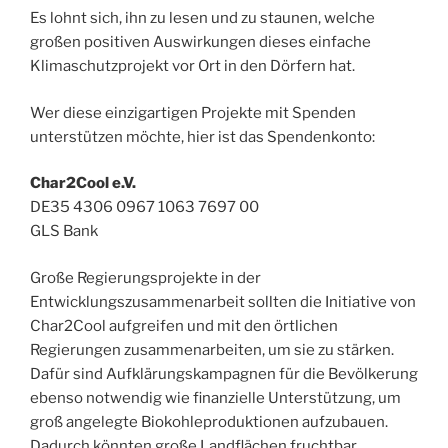
Es lohnt sich, ihn zu lesen und zu staunen, welche
großen positiven Auswirkungen dieses einfache
Klimaschutzprojekt vor Ort in den Dörfern hat.
Wer diese einzigartigen Projekte mit Spenden
unterstützen möchte, hier ist das Spendenkonto:
Char2Cool e.V.
DE35 4306 0967 1063 7697 00
GLS Bank
Große Regierungsprojekte in der
Entwicklungszusammenarbeit sollten die Initiative von
Char2Cool aufgreifen und mit den örtlichen
Regierungen zusammenarbeiten, um sie zu stärken.
Dafür sind Aufklärungskampagnen für die Bevölkerung
ebenso notwendig wie finanzielle Unterstützung, um
groß angelegte Biokohleproduktionen aufzubauen.
Dadurch könnten große Landflächen fruchtbar