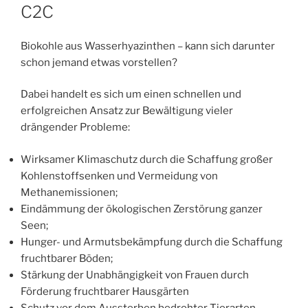
C2C
Biokohle aus Wasserhyazinthen – kann sich darunter
schon jemand etwas vorstellen?
Dabei handelt es sich um einen schnellen und
erfolgreichen Ansatz zur Bewältigung vieler
drängender Probleme:
Wirksamer Klimaschutz durch die Schaffung großer
Kohlenstoffsenken und Vermeidung von
Methanemissionen;
Eindämmung der ökologischen Zerstörung ganzer
Seen;
Hunger- und Armutsbekämpfung durch die Schaffung
fruchtbarer Böden;
Stärkung der Unabhängigkeit von Frauen durch
Förderung fruchtbarer Hausgärten
Schutz vor dem Aussterben bedrohter Tierarten