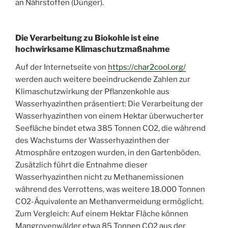
an Nährstoffen (Dünger).
Die Verarbeitung zu Biokohle ist eine
hochwirksame Klimaschutzmaßnahme
Auf der Internetseite von
https://char2cool.org/
werden auch weitere beeindruckende Zahlen zur
Klimaschutzwirkung der Pflanzenkohle aus
Wasserhyazinthen präsentiert: Die Verarbeitung der
Wasserhyazinthen von einem Hektar überwucherter
Seefläche bindet etwa 385 Tonnen CO2, die während
des Wachstums der Wasserhyazinthen der
Atmosphäre entzogen wurden, in den Gartenböden.
Zusätzlich führt die Entnahme dieser
Wasserhyazinthen nicht zu Methanemissionen
während des Verrottens, was weitere 18.000 Tonnen
CO2-Äquivalente an Methanvermeidung ermöglicht.
Zum Vergleich: Auf einem Hektar Fläche können
Mangrovenwälder etwa 85 Tonnen CO2 aus der