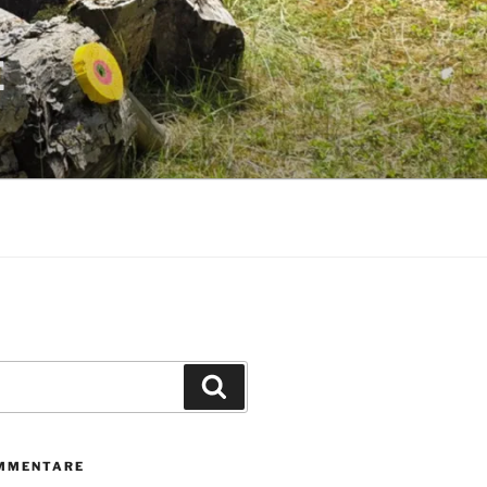
E
Suchen
MMENTARE