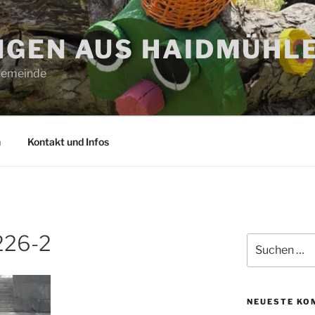
GEN AUS HAIDMÜHL
 Gemeinde
n
Kontakt und Infos
226-2
Suchen
nach:
NEUESTE KO