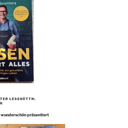
TER LESEHÜTTN:
G
– wunderschön präsentiert