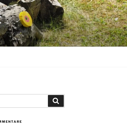
E
Suchen
MMENTARE