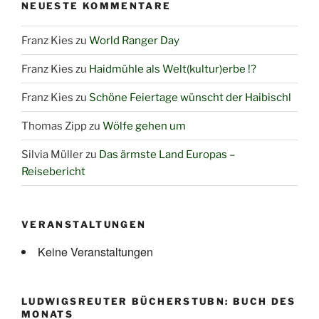
NEUESTE KOMMENTARE
Franz Kies
zu
World Ranger Day
Franz Kies
zu
Haidmühle als Welt(kultur)erbe !?
Franz Kies
zu
Schöne Feiertage wünscht der Haibischl
Thomas Zipp
zu
Wölfe gehen um
Silvia Müller
zu
Das ärmste Land Europas –
Reisebericht
VERANSTALTUNGEN
Keine Veranstaltungen
LUDWIGSREUTER BÜCHERSTUBN: BUCH DES
MONATS