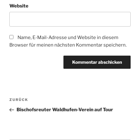
Website
Name, E-Mail-Adresse und Website in diesem
Browser für meinen nächsten Kommentar speichern.
Beitragsnavigation
Vorheriger
ZURÜCK
Beitrag
Bischofsreuter Waldhufen-Verein auf Tour