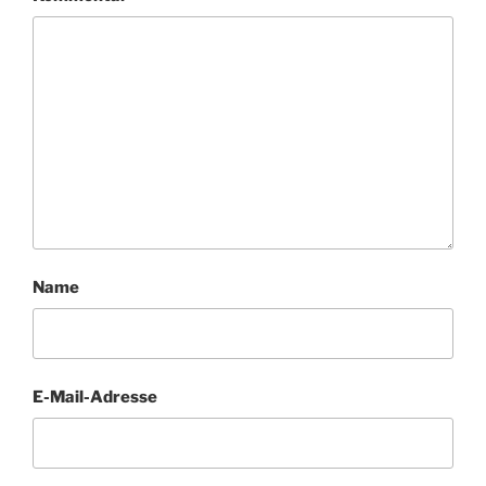
Name
E-Mail-Adresse