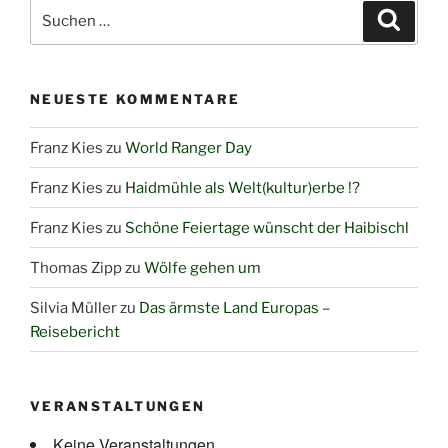
Suchen
Suche
nach:
NEUESTE KOMMENTARE
Franz Kies
zu
World Ranger Day
Franz Kies
zu
Haidmühle als Welt(kultur)erbe !?
Franz Kies
zu
Schöne Feiertage wünscht der Haibischl
Thomas Zipp
zu
Wölfe gehen um
Silvia Müller
zu
Das ärmste Land Europas –
Reisebericht
VERANSTALTUNGEN
Keine Veranstaltungen