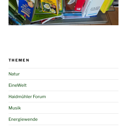
THEMEN
Natur
EineWelt
Haidmühler Forum
Musik
Energiewende