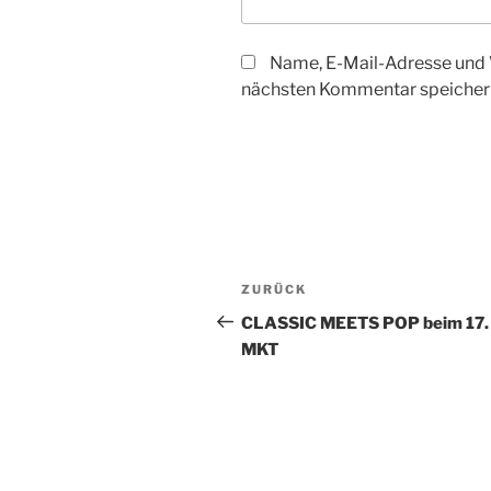
Name, E-Mail-Adresse und 
nächsten Kommentar speicher
Beitragsnavigation
Vorheriger
ZURÜCK
Beitrag
CLASSIC MEETS POP beim 17.
MKT