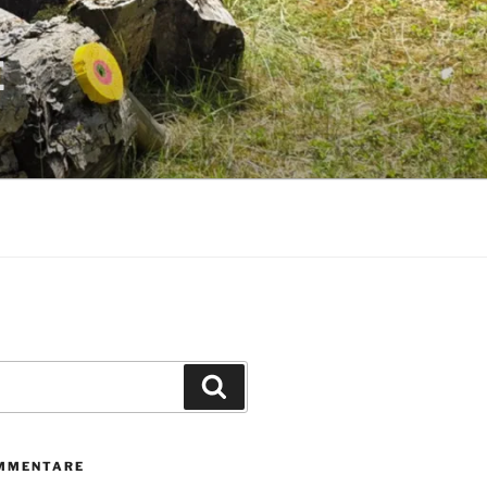
E
Suchen
MMENTARE