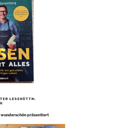
TER LESEHÜTTN:
G
– wunderschön präsentiert