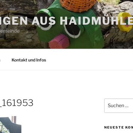
GEN AUS HAIDMÜHL
 Gemeinde
n
Kontakt und Infos
_161953
Suchen
nach:
NEUESTE KO