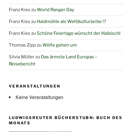
Franz Kies
zu
World Ranger Day
Franz Kies
zu
Haidmühle als Welt(kultur)erbe !?
Franz Kies
zu
Schöne Feiertage wünscht der Haibischl
Thomas Zipp
zu
Wölfe gehen um
Silvia Müller
zu
Das ärmste Land Europas –
Reisebericht
VERANSTALTUNGEN
Keine Veranstaltungen
LUDWIGSREUTER BÜCHERSTUBN: BUCH DES
MONATS