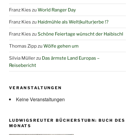
Franz Kies
zu
World Ranger Day
Franz Kies
zu
Haidmühle als Welt(kultur)erbe !?
Franz Kies
zu
Schöne Feiertage wünscht der Haibischl
Thomas Zipp
zu
Wölfe gehen um
Silvia Müller
zu
Das ärmste Land Europas –
Reisebericht
VERANSTALTUNGEN
Keine Veranstaltungen
LUDWIGSREUTER BÜCHERSTUBN: BUCH DES
MONATS