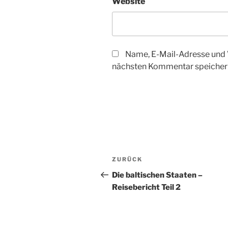
Website
Name, E-Mail-Adresse und 
nächsten Kommentar speicher
Beitragsnavigation
Vorheriger
ZURÜCK
Beitrag
Die baltischen Staaten –
Reisebericht Teil 2