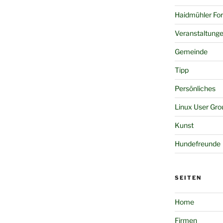
Haidmühler Fo
Veranstaltung
Gemeinde
Tipp
Persönliches
Linux User Gro
Kunst
Hundefreunde
SEITEN
Home
Firmen