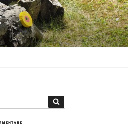
E
Suchen
MMENTARE