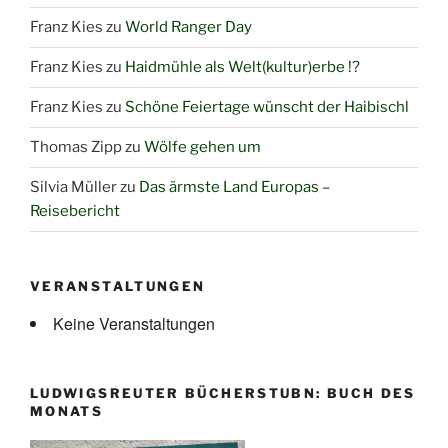
Franz Kies
zu
World Ranger Day
Franz Kies
zu
Haidmühle als Welt(kultur)erbe !?
Franz Kies
zu
Schöne Feiertage wünscht der Haibischl
Thomas Zipp
zu
Wölfe gehen um
Silvia Müller
zu
Das ärmste Land Europas –
Reisebericht
VERANSTALTUNGEN
Keine Veranstaltungen
LUDWIGSREUTER BÜCHERSTUBN: BUCH DES
MONATS