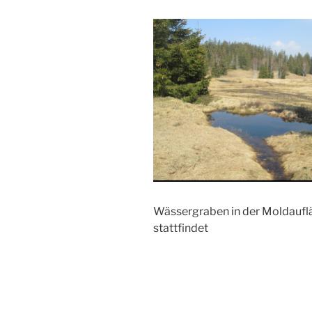
Wässergraben in der Moldauf
stattfindet