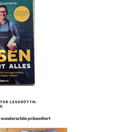
TER LESEHÜTTN:
G
– wunderschön präsentiert