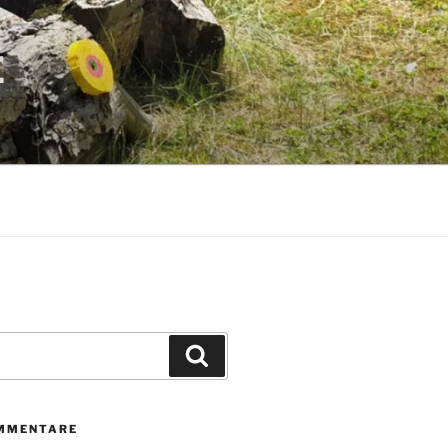
E
Suchen
MMENTARE