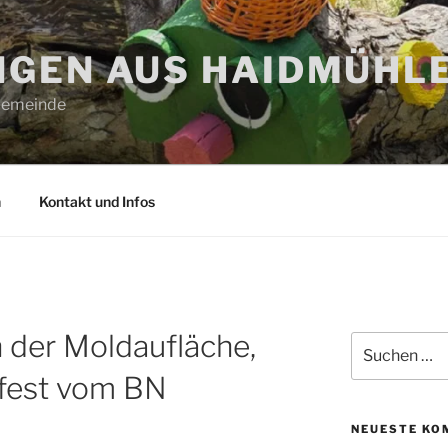
GEN AUS HAIDMÜHL
 Gemeinde
n
Kontakt und Infos
 der Moldaufläche,
Suchen
nach:
fest vom BN
NEUESTE KO