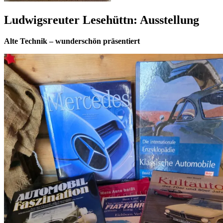
Ludwigsreuter Lesehüttn: Ausstellung
Alte Technik – wunderschön präsentiert