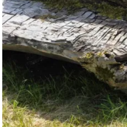
Menschen
Kontakt und Infos
Ludwigsreuter Bücherstubn Eldorado
Ludwigsreuter Bücherstubn Eldorado
Schreibe einen Kommentar
Deine E-Mail-Adresse wird nicht veröffentlicht.
Erforderliche
Felder sind mit
*
markiert
Kommentar
*