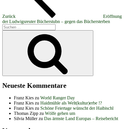
Zurück
Eröffnung
der Ludwigsreuter Bücherstubn – gegen das Büchersterben
Suchen
nach:
Suchen
Neueste Kommentare
Franz Kies
zu
World Ranger Day
Franz Kies
zu
Haidmühle als Welt(kultur)erbe !?
Franz Kies
zu
Schöne Feiertage wünscht der Haibischl
Thomas Zipp
zu
Wölfe gehen um
Silvia Müller
zu
Das ärmste Land Europas – Reisebericht