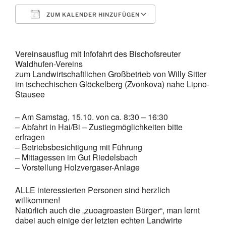
ZUM KALENDER HINZUFÜGEN
ICS herunterladen
Google Kalende
Vereinsausflug mit Infofahrt des Bischofsreuter
Waldhufen-Vereins
zum Landwirtschaftlichen Großbetrieb von Willy Sitter
im tschechischen Glöckelberg (Zvonkova) nahe Lipno-
Stausee
– Am Samstag, 15.10. von ca. 8:30 – 16:30
– Abfahrt in Hai/Bi – Zustiegmöglichkeiten bitte
erfragen
– Betriebsbesichtigung mit Führung
– Mittagessen im Gut Riedelsbach
– Vorstellung Holzvergaser-Anlage
ALLE interessierten Personen sind herzlich
willkommen!
Natürlich auch die „zuoagroasten Bürger“, man lernt
dabei auch einige der letzten echten Landwirte