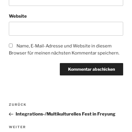
Website
Name, E-Mail-Adresse und Website in diesem
Browser für meinen nächsten Kommentar speichern.
Beitragsnavigation
Vorheriger
ZURÜCK
Beitrag
Integrations-/Multikulturelles Fest in Freyung
Nächster
WEITER