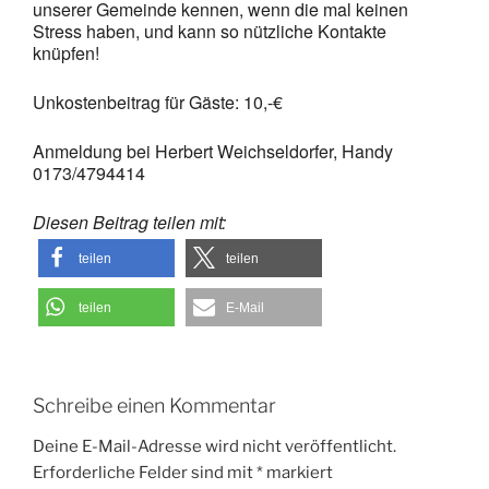
unserer Gemeinde kennen, wenn die mal keinen
Stress haben, und kann so nützliche Kontakte
knüpfen!
Unkostenbeitrag für Gäste: 10,-€
Anmeldung bei Herbert Weichseldorfer, Handy
0173/4794414
Diesen Beitrag teilen mit:
teilen
teilen
teilen
E-Mail
Schreibe einen Kommentar
Deine E-Mail-Adresse wird nicht veröffentlicht.
Erforderliche Felder sind mit
*
markiert