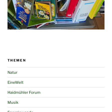
THEMEN
Natur
EineWelt
Haidmühler Forum
Musik