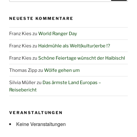
NEUESTE KOMMENTARE
Franz Kies
zu
World Ranger Day
Franz Kies
zu
Haidmühle als Welt(kultur)erbe !?
Franz Kies
zu
Schöne Feiertage wünscht der Haibischl
Thomas Zipp
zu
Wölfe gehen um
Silvia Müller
zu
Das ärmste Land Europas –
Reisebericht
VERANSTALTUNGEN
Keine Veranstaltungen