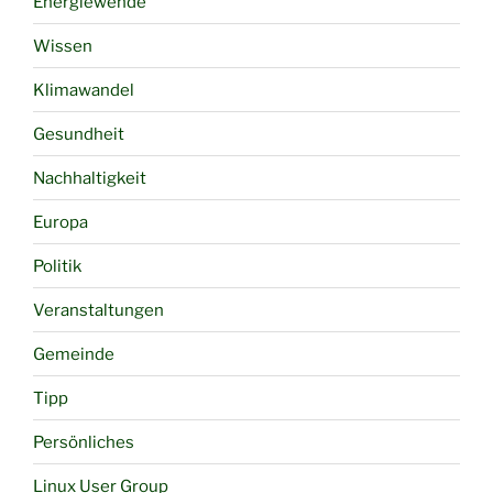
Energiewende
Wissen
Klimawandel
Gesundheit
Nachhaltigkeit
Europa
Politik
Veranstaltungen
Gemeinde
Tipp
Persönliches
Linux User Group