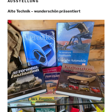
AUSSTELLUNG
Alte Technik – wunderschön präsentiert