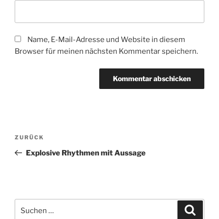
Name, E-Mail-Adresse und Website in diesem
Browser für meinen nächsten Kommentar speichern.
Beitragsnavigation
Vorheriger
ZURÜCK
Beitrag
Explosive Rhythmen mit Aussage
Suchen
Suche
nach: