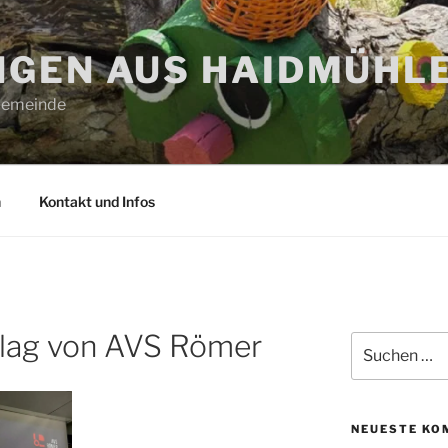
GEN AUS HAIDMÜHL
 Gemeinde
n
Kontakt und Infos
hlag von AVS Römer
Suchen
nach:
NEUESTE KO