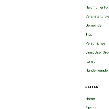
Haidmühler Fo
Veranstaltung
Gemeinde
Tipp
Persönliches
Linux User Gro
Kunst
Hundefreunde
SEITEN
Home
Firmen