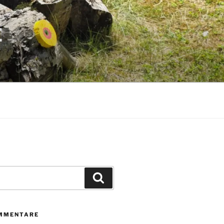
E
Suchen
MMENTARE