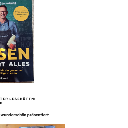
TER LESEHÜTTN:
G
– wunderschön präsentiert