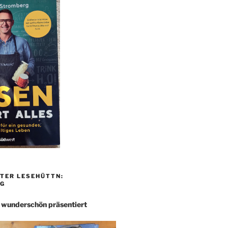
TER LESEHÜTTN:
G
– wunderschön präsentiert