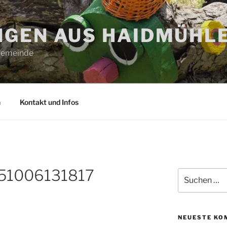
GEN AUS HAIDMÜHL
 Gemeinde
n
Kontakt und Infos
51006131817
Suchen
nach:
NEUESTE KO