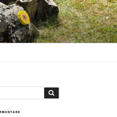
E
Suchen
MMENTARE