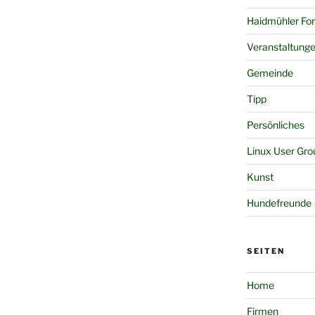
Haidmühler Fo
Veranstaltung
Gemeinde
Tipp
Persönliches
Linux User Gro
Kunst
Hundefreunde
SEITEN
Home
Firmen