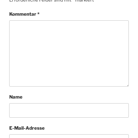
Kommentar
*
Name
E-Mail-Adresse