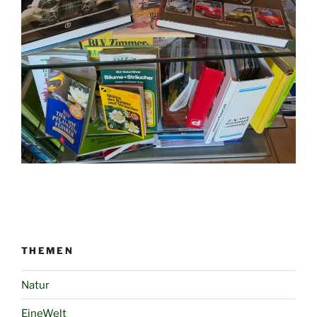
THEMEN
Natur
EineWelt