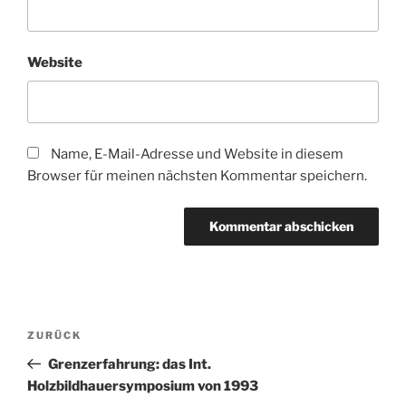
Website
Name, E-Mail-Adresse und Website in diesem
Browser für meinen nächsten Kommentar speichern.
Beitragsnavigation
Vorheriger
ZURÜCK
Beitrag
Grenzerfahrung: das Int.
Holzbildhauersymposium von 1993