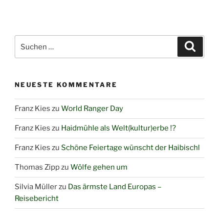
Suchen
Suche
nach:
NEUESTE KOMMENTARE
Franz Kies
zu
World Ranger Day
Franz Kies
zu
Haidmühle als Welt(kultur)erbe !?
Franz Kies
zu
Schöne Feiertage wünscht der Haibischl
Thomas Zipp
zu
Wölfe gehen um
Silvia Müller
zu
Das ärmste Land Europas –
Reisebericht