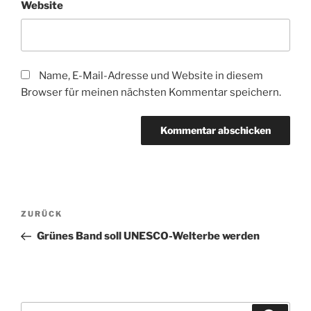
Website
Name, E-Mail-Adresse und Website in diesem
Browser für meinen nächsten Kommentar speichern.
Beitragsnavigation
Vorheriger
ZURÜCK
Beitrag
Grünes Band soll UNESCO-Welterbe werden
Suchen