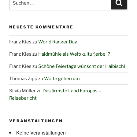
Suche
nach:
NEUESTE KOMMENTARE
Franz Kies
zu
World Ranger Day
Franz Kies
zu
Haidmühle als Welt(kultur)erbe !?
Franz Kies
zu
Schöne Feiertage wünscht der Haibischl
Thomas Zipp
zu
Wölfe gehen um
Silvia Müller
zu
Das ärmste Land Europas –
Reisebericht
VERANSTALTUNGEN
Keine Veranstaltungen