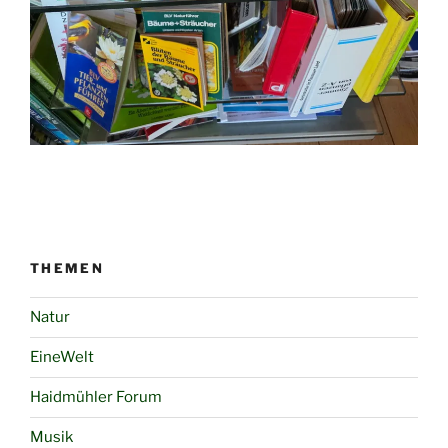
THEMEN
Natur
EineWelt
Haidmühler Forum
Musik