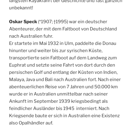
längsten Kayakfahrt der Geschichte und fast gänzlich
unbekannt!
Oskar Speck
(*1907; †1995) war ein deutscher
Abenteurer, der mit dem Faltboot von Deutschland
nach Australien fuhr.
Er startete im Mai 1932 in Ulm, paddelte die Donau
hinunter und weiter bis zur syrischen Küste,
transportierte sein Faltboot auf dem Landweg zum
Euphrat und setzte seine Fahrt von dort durch den
persischen Golf und entlang der Küsten von Indien,
Malaya, Java und Bali nach Australien fort. Nach einer
abenteuerlichen Reise von 7 Jahren und 50.000 km
wurde er in Australien unmittelbar nach seiner
Ankunft im September 1939 kriegsbedingt als
feindlicher Ausländer bis 1945 interniert. Nach
Kriegsende baute er sich in Australien eine Existenz
also Opalhändler auf.