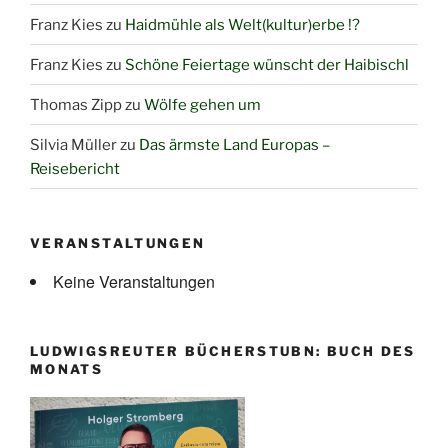
Franz Kies
zu
Haidmühle als Welt(kultur)erbe !?
Franz Kies
zu
Schöne Feiertage wünscht der Haibischl
Thomas Zipp
zu
Wölfe gehen um
Silvia Müller
zu
Das ärmste Land Europas –
Reisebericht
VERANSTALTUNGEN
Keine Veranstaltungen
LUDWIGSREUTER BÜCHERSTUBN: BUCH DES
MONATS