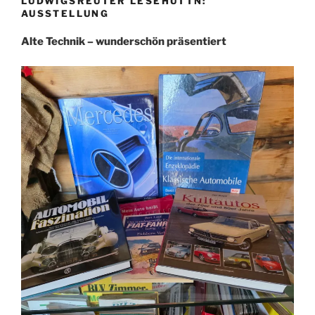
LUDWIGSREUTER LESEHÜTTN:
AUSSTELLUNG
Alte Technik – wunderschön präsentiert