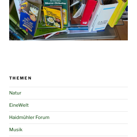
THEMEN
Natur
EineWelt
Haidmühler Forum
Musik