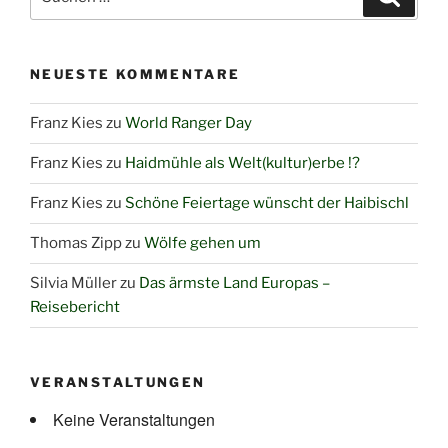
nach:
NEUESTE KOMMENTARE
Franz Kies
zu
World Ranger Day
Franz Kies
zu
Haidmühle als Welt(kultur)erbe !?
Franz Kies
zu
Schöne Feiertage wünscht der Haibischl
Thomas Zipp
zu
Wölfe gehen um
Silvia Müller
zu
Das ärmste Land Europas –
Reisebericht
VERANSTALTUNGEN
Keine Veranstaltungen