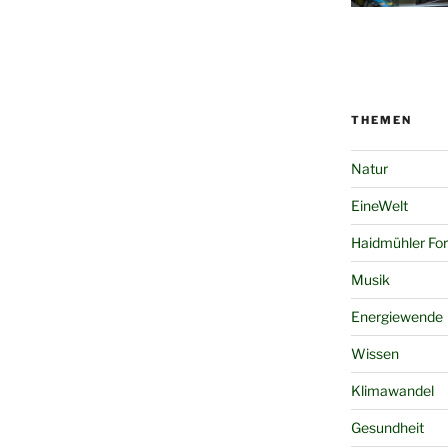
THEMEN
Natur
EineWelt
Haidmühler Fo
Musik
Energiewende
Wissen
Klimawandel
Gesundheit