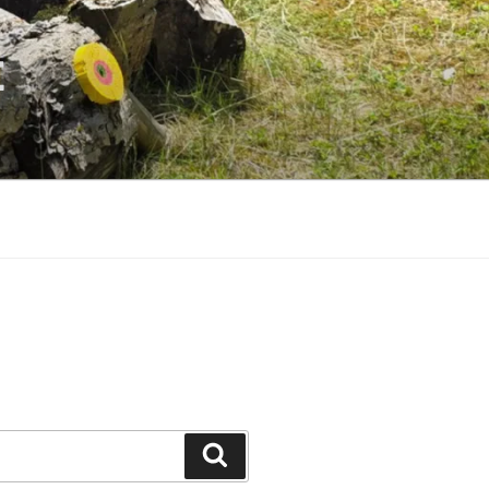
E
Suchen