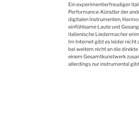
Ein experimentierfreudiger ita
Performance-Künstler der and
digitalen Instrumenten, Harmo
einfühlsame Laute und Gesang
italienische Liedermacher erinn
Im Internet gibt es leider nicht 
bei weitem nicht an die direkte
einem Gesamtkunstwerk zusamm
allerdings nur instrumental gib