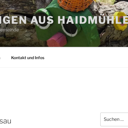
GEN AUS HAIDMÜHL
 Gemeinde
n
Kontakt und Infos
Suchen
ssau
nach: