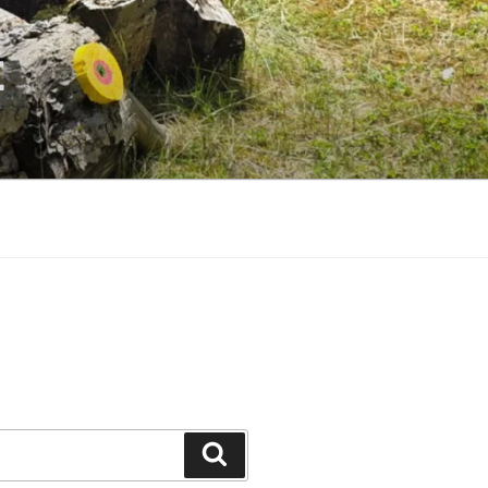
E
Suchen