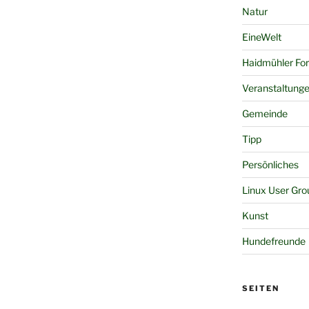
Natur
EineWelt
Haidmühler Fo
Veranstaltung
Gemeinde
Tipp
Persönliches
Linux User Gro
Kunst
Hundefreunde
SEITEN