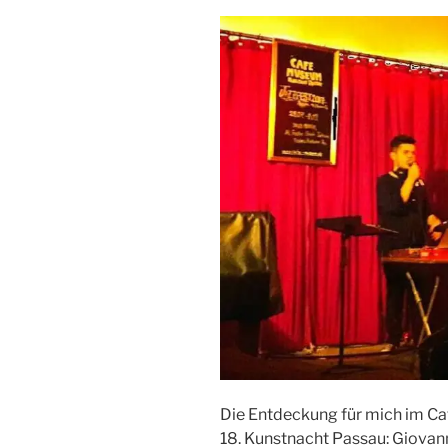
Die Entdeckung für mich im C
18. Kunstnacht Passau: Giovann