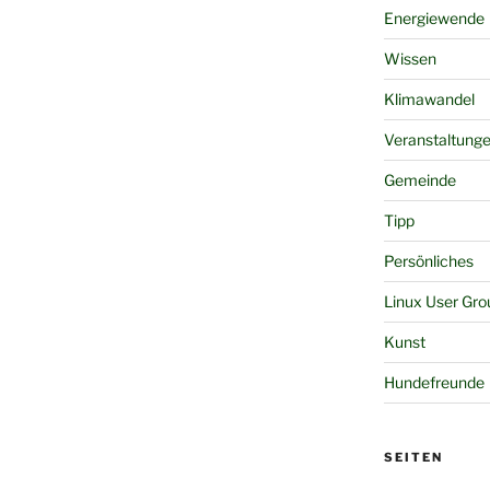
Energiewende
Wissen
Klimawandel
Veranstaltung
Gemeinde
Tipp
Persönliches
Linux User Gro
Kunst
Hundefreunde
SEITEN