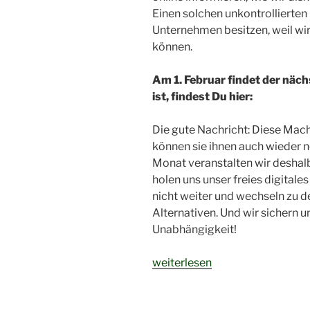
Einen solchen unkontrollierten 
Unternehmen besitzen, weil wir 
können.
Am 1. Februar findet der näch
ist, findest Du hier:
Die gute Nachricht: Diese Mac
können sie ihnen auch wieder 
Monat veranstalten wir deshal
holen uns unser freies digital
nicht weiter und wechseln zu d
Alternativen. Und wir sichern u
Unabhängigkeit!
„Jeden
weiterlesen
ersten
Sonntag