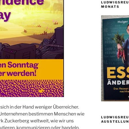
LUDWIGSREU
MONATS
 sich in der Hand weniger Überreicher.
r Unternehmen bestimmen Menschen wie
LUDWIGSREU
k Zuckerberg weltweit, wie wir uns
AUSSTELLUN
skutieren, kommunizieren oder handeln.