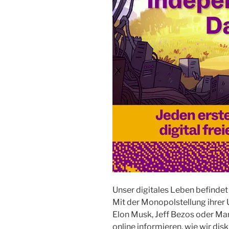
Unser digitales Leben befindet
Mit der Monopolstellung ihre
Elon Musk, Jeff Bezos oder Mar
online informieren, wie wir di