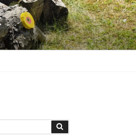
E
Suchen