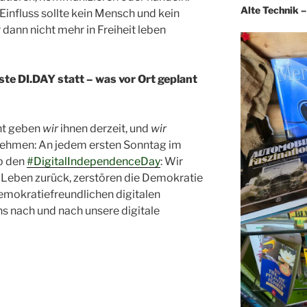
Alte Technik 
Einfluss sollte kein Mensch und kein
dann nicht mehr in Freiheit leben
ste DI.DAY statt – was vor Ort geplant
ht geben
wir
ihnen derzeit, und
wir
nehmen: An jedem ersten Sonntag im
b den
#DigitalIndependenceDay
: Wir
es Leben zurück, zerstören die Demokratie
emokratiefreundlichen digitalen
ns nach und nach unsere digitale