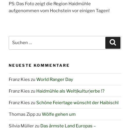
PS: Das Foto zeigt die Region Haidmühle
aufgenommen vom Hochstein vor einigen Tagen!
Suchen
Suche
nach:
NEUESTE KOMMENTARE
Franz Kies
zu
World Ranger Day
Franz Kies
zu
Haidmühle als Welt(kultur)erbe !?
Franz Kies
zu
Schöne Feiertage wünscht der Haibischl
Thomas Zipp
zu
Wölfe gehen um
Silvia Müller
zu
Das ärmste Land Europas –