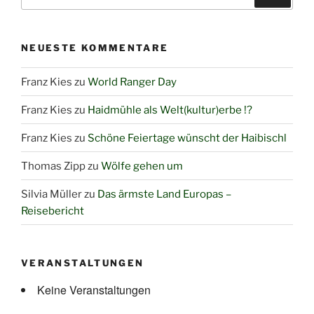
nach:
NEUESTE KOMMENTARE
Franz Kies
zu
World Ranger Day
Franz Kies
zu
Haidmühle als Welt(kultur)erbe !?
Franz Kies
zu
Schöne Feiertage wünscht der Haibischl
Thomas Zipp
zu
Wölfe gehen um
Silvia Müller
zu
Das ärmste Land Europas –
Reisebericht
VERANSTALTUNGEN
Keine Veranstaltungen