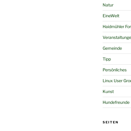
Natur
EineWelt
Haidmühler Fo
Veranstaltung
Gemeinde
Tipp
Persönliches
Linux User Gro
Kunst
Hundefreunde
SEITEN