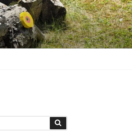
E
Suchen