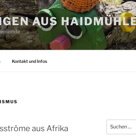
GEN AUS HAIDMÜHL
 Gemeinde
n
Kontakt und Infos
LISMUS
Suchen
sströme aus Afrika
nach: