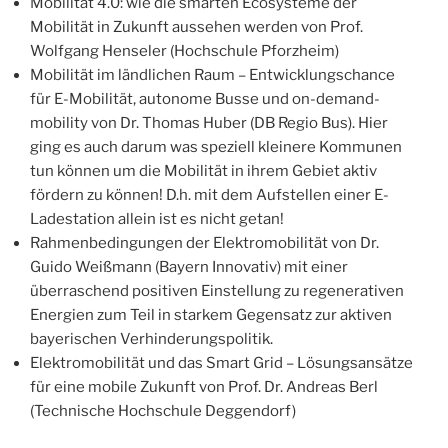
Mobilität 4.0: wie die smarten Ecosysteme der
Mobilität in Zukunft aussehen werden von Prof.
Wolfgang Henseler (Hochschule Pforzheim)
Mobilität im ländlichen Raum – Entwicklungschance
für E-Mobilität, autonome Busse und on-demand-
mobility von Dr. Thomas Huber (DB Regio Bus). Hier
ging es auch darum was speziell kleinere Kommunen
tun können um die Mobilität in ihrem Gebiet aktiv
fördern zu können! D.h. mit dem Aufstellen einer E-
Ladestation allein ist es nicht getan!
Rahmenbedingungen der Elektromobilität von Dr.
Guido Weißmann (Bayern Innovativ) mit einer
überraschend positiven Einstellung zu regenerativen
Energien zum Teil in starkem Gegensatz zur aktiven
bayerischen Verhinderungspolitik.
Elektromobilität und das Smart Grid – Lösungsansätze
für eine mobile Zukunft von Prof. Dr. Andreas Berl
(Technische Hochschule Deggendorf)