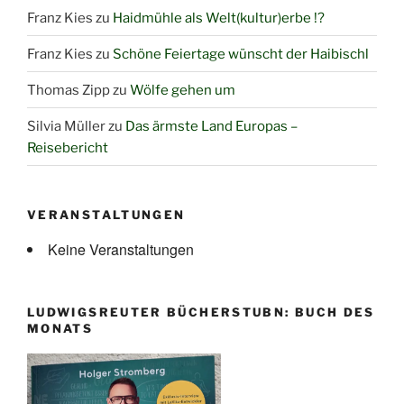
Franz Kies
zu
Haidmühle als Welt(kultur)erbe !?
Franz Kies
zu
Schöne Feiertage wünscht der Haibischl
Thomas Zipp
zu
Wölfe gehen um
Silvia Müller
zu
Das ärmste Land Europas –
Reisebericht
VERANSTALTUNGEN
Keine Veranstaltungen
LUDWIGSREUTER BÜCHERSTUBN: BUCH DES
MONATS