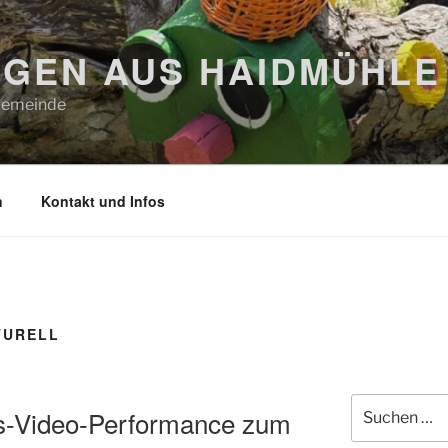
GEN AUS HAIDMÜHLE
 Gemeinde
n
Kontakt und Infos
TURELL
Suchen
s-Video-Performance zum
nach: