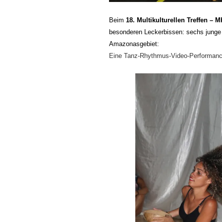
Beim
18.
M
ultikulturellen Treffen – 
besonderen Leckerbissen:
sechs
junge 
Amazonasgebiet:
Eine Tanz-Rhythmus-Video-Performance