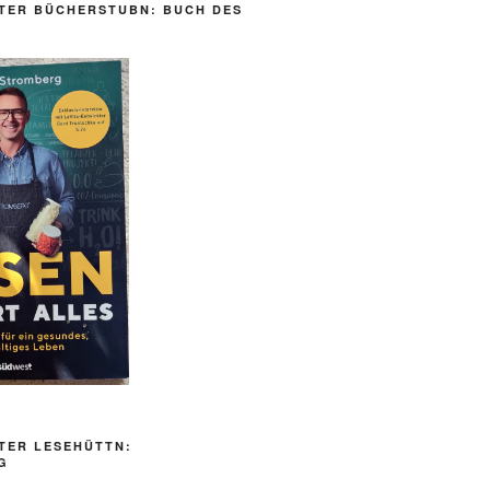
TER BÜCHERSTUBN: BUCH DES
TER LESEHÜTTN:
G