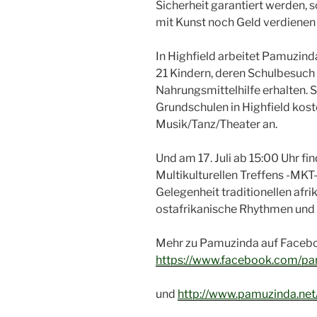
Sicherheit garantiert werden, 
mit Kunst noch Geld verdienen
In Highfield arbeitet Pamuzind
21 Kindern, deren Schulbesuch f
Nahrungsmittelhilfe erhalten.
Grundschulen in Highfield kost
Musik/Tanz/Theater an.
Und am 17. Juli ab 15:00 Uhr f
Multikulturellen Treffens -MKT-
Gelegenheit traditionellen afr
ostafrikanische Rhythmen und 
Mehr zu Pamuzinda auf Faceb
https://www.facebook.com/pa
und
http://www.pamuzinda.net