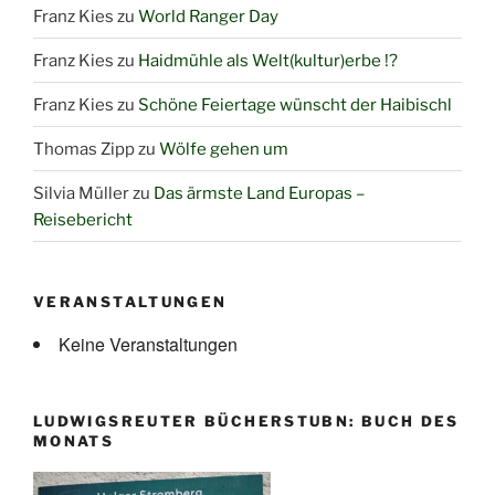
Franz Kies
zu
World Ranger Day
Franz Kies
zu
Haidmühle als Welt(kultur)erbe !?
Franz Kies
zu
Schöne Feiertage wünscht der Haibischl
Thomas Zipp
zu
Wölfe gehen um
Silvia Müller
zu
Das ärmste Land Europas –
Reisebericht
VERANSTALTUNGEN
Keine Veranstaltungen
LUDWIGSREUTER BÜCHERSTUBN: BUCH DES
MONATS