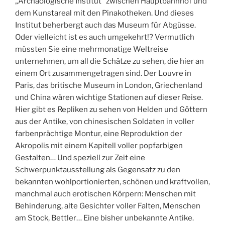
„Archäologische Institut“ zwischen Hauptbahnhof und
dem Kunstareal mit den Pinakotheken. Und dieses
Institut beherbergt auch das Museum für Abgüsse.
Oder vielleicht ist es auch umgekehrt!? Vermutlich
müssten Sie eine mehrmonatige Weltreise
unternehmen, um all die Schätze zu sehen, die hier an
einem Ort zusammengetragen sind. Der Louvre in
Paris, das britische Museum in London, Griechenland
und China wären wichtige Stationen auf dieser Reise.
Hier gibt es Repliken zu sehen von Helden und Göttern
aus der Antike, von chinesischen Soldaten in voller
farbenprächtige Montur, eine Reproduktion der
Akropolis mit einem Kapitell voller popfarbigen
Gestalten… Und speziell zur Zeit eine
Schwerpunktausstellung als Gegensatz zu den
bekannten wohlportionierten, schönen und kraftvollen,
manchmal auch erotischen Körpern: Menschen mit
Behinderung, alte Gesichter voller Falten, Menschen
am Stock, Bettler… Eine bisher unbekannte Antike.