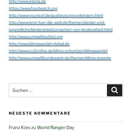
http://www.inkota.de
https://www.foodwatch.org
http://www.younicef.de/ausbeutungvonkindern.html
http://www.brot-fuer-die-welt.de/themen/kinder-und-
jugendliche/kinderarbeit/ursachen-von-kinderarbeit.html
http://www.umweltinstitut.org
http://www.klimawandel-global.de
http://www.co2online.de/klima-schuetzen/klimawandel
http://www.umweltbundesamt.de/themen/klima-energie
Suchen
Suche
nach:
NEUESTE KOMMENTARE
Franz Kies
zu
World Ranger Day