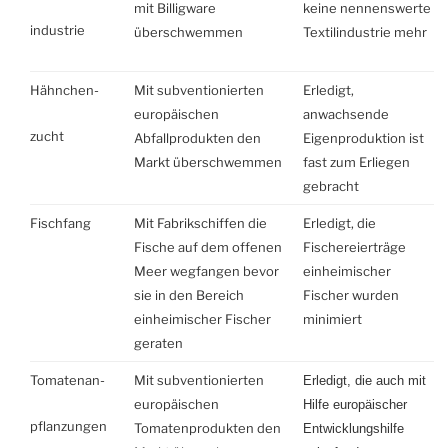
mit Billigware
keine nennenswerte
industrie
überschwemmen
Textilindustrie mehr
Hähnchen-
Mit subventionierten
Erledigt,
europäischen
anwachsende
zucht
Abfallprodukten den
Eigenproduktion ist
Markt überschwemmen
fast zum Erliegen
gebracht
Fischfang
Mit Fabrikschiffen die
Erledigt, die
Fische auf dem offenen
Fischereierträge
Meer wegfangen bevor
einheimischer
sie in den Bereich
Fischer wurden
einheimischer Fischer
minimiert
geraten
Tomatenan-
Mit subventionierten
Erledigt, die auch mit
europäischen
Hilfe europäischer
pflanzungen
Tomatenprodukten den
Entwicklungshilfe