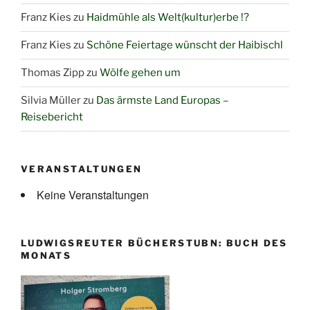
Franz Kies
zu
Haidmühle als Welt(kultur)erbe !?
Franz Kies
zu
Schöne Feiertage wünscht der Haibischl
Thomas Zipp
zu
Wölfe gehen um
Silvia Müller
zu
Das ärmste Land Europas –
Reisebericht
VERANSTALTUNGEN
Keine Veranstaltungen
LUDWIGSREUTER BÜCHERSTUBN: BUCH DES
MONATS