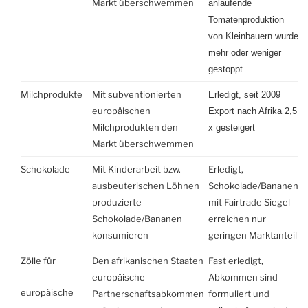
Markt überschwemmen
anlaufende
Tomatenproduktion
von Kleinbauern wurde
mehr oder weniger
gestoppt
Milchprodukte
Mit subventionierten
Erledigt,
seit 2009
europäischen
Export nach Afrika 2,5
Milchprodukten den
x gesteigert
Markt überschwemmen
Schokolade
Mit Kinderarbeit bzw.
Erledigt,
ausbeuterischen Löhnen
Schokolade/Bananen
produzierte
mit Fairtrade Siegel
Schokolade/Bananen
erreichen nur
konsumieren
geringen Marktanteil
Zölle für
Den afrikanischen Staaten
Fast erledigt,
europäische
Abkommen sind
europäische
Partnerschaftsabkommen
formuliert und