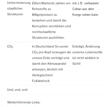
Unterminierung
Eliten/Warlords zahlen um
mit z.B. verbautem
staatlicher
Rohstoffe zu
Coltan aus dem
Strukturen
Billigstpreisen zu
Kongo sehen kann
beziehen und damit die
Korruption verstärken und
rechtsstaatliche
Strukturen aushöhlen
CO
In Deutschland 5x soviel
Erledigt, Änderung
2
CO
pro Kopf erzeugen als
unseres Lebensstils
2
unsere Erde verträgt und
ist nicht wirklich in
damit den Klimawandel
Sicht!
anheizen, ähnlich mit
ökologischem
Fußabdruck
Und, und, und
Weiterführende Links: