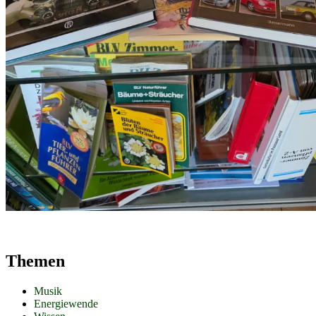
Themen
Musik
Energiewende