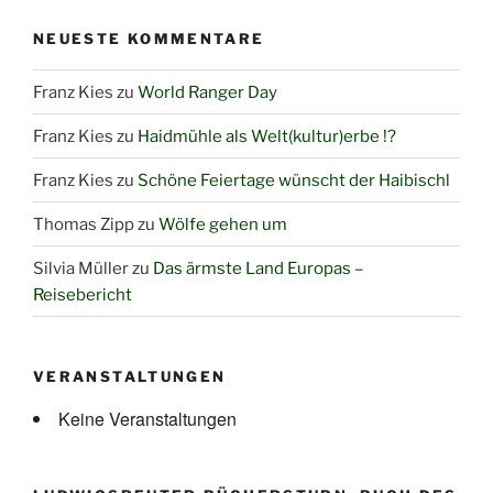
NEUESTE KOMMENTARE
Franz Kies
zu
World Ranger Day
Franz Kies
zu
Haidmühle als Welt(kultur)erbe !?
Franz Kies
zu
Schöne Feiertage wünscht der Haibischl
Thomas Zipp
zu
Wölfe gehen um
Silvia Müller
zu
Das ärmste Land Europas –
Reisebericht
VERANSTALTUNGEN
Keine Veranstaltungen