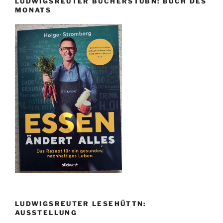
LUDWIGSREUTER BÜCHERSTUBN: BUCH DES
MONATS
LUDWIGSREUTER LESEHÜTTN:
AUSSTELLUNG