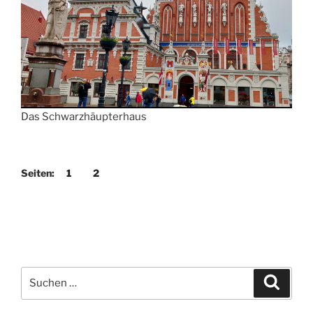
Das Schwarzhäupterhaus
Seiten:
1
2
Suchen
Suche
nach: