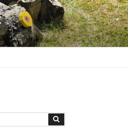
E
Suchen