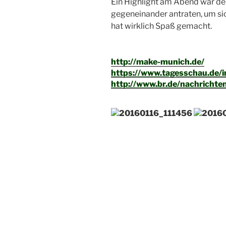
Ein Highlight am Abend war de
gegeneinander antraten, um si
hat wirklich Spaß gemacht.
http://make-munich.de/
https://www.tagesschau.de/
http://www.br.de/nachricht