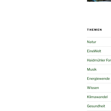
THEMEN
Natur
EineWelt
Haidmühler Fo
Musik
Energiewende
Wissen
Klimawandel
Gesundheit