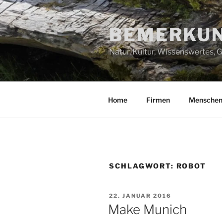
Zum
Inhalt
BEMERKUN
springen
Natur, Kultur, Wissenswertes,
Home
Firmen
Mensche
SCHLAGWORT:
ROBOT
VERÖFFENTLICHT
22. JANUAR 2016
AM
Make Munich