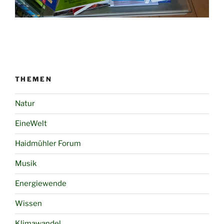
THEMEN
Natur
EineWelt
Haidmühler Forum
Musik
Energiewende
Wissen
Klimawandel