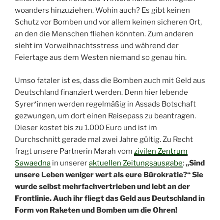
woanders hinzuziehen. Wohin auch? Es gibt keinen
Schutz vor Bomben und vor allem keinen sicheren Ort,
an den die Menschen fliehen könnten. Zum anderen
sieht im Vorweihnachtsstress und während der
Feiertage aus dem Westen niemand so genau hin.
Umso fataler ist es, dass die Bomben auch mit Geld aus
Deutschland finanziert werden. Denn hier lebende
Syrer*innen werden regelmäßig in Assads Botschaft
gezwungen, um dort einen Reisepass zu beantragen.
Dieser kostet bis zu 1.000 Euro und ist im
Durchschnitt gerade mal zwei Jahre gültig. Zu Recht
fragt unsere Partnerin Marah vom
zivilen Zentrum
Sawaedna
in unserer
aktuellen Zeitungsausgabe
:
„Sind
unsere Leben weniger wert als eure Bürokratie?“ Sie
wurde selbst mehrfachvertrieben und lebt an der
Frontlinie. Auch ihr fliegt das Geld aus Deutschland in
Form von Raketen und Bomben um die Ohren!