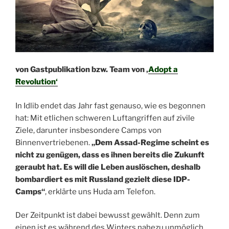
von Gastpublikation bzw. Team von ‚
Adopt a
Revolution‘
In Idlib endet das Jahr fast genauso, wie es begonnen
hat: Mit etlichen schweren Luftangriffen auf zivile
Ziele, darunter insbesondere Camps von
Binnenvertriebenen.
„Dem Assad-Regime scheint es
nicht zu genügen, dass es ihnen bereits die Zukunft
geraubt hat. Es will die Leben auslöschen, deshalb
bombardiert es mit Russland gezielt diese IDP-
Camps“
, erklärte uns Huda am Telefon.
Der Zeitpunkt ist dabei bewusst gewählt. Denn zum
einen ist es während des Winters nahezu unmöglich