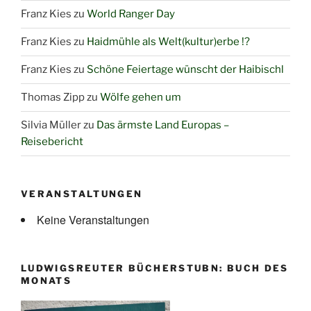
Franz Kies
zu
World Ranger Day
Franz Kies
zu
Haidmühle als Welt(kultur)erbe !?
Franz Kies
zu
Schöne Feiertage wünscht der Haibischl
Thomas Zipp
zu
Wölfe gehen um
Silvia Müller
zu
Das ärmste Land Europas –
Reisebericht
VERANSTALTUNGEN
Keine Veranstaltungen
LUDWIGSREUTER BÜCHERSTUBN: BUCH DES
MONATS