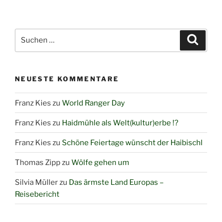
Suchen
Suche
nach:
NEUESTE KOMMENTARE
Franz Kies
zu
World Ranger Day
Franz Kies
zu
Haidmühle als Welt(kultur)erbe !?
Franz Kies
zu
Schöne Feiertage wünscht der Haibischl
Thomas Zipp
zu
Wölfe gehen um
Silvia Müller
zu
Das ärmste Land Europas –
Reisebericht