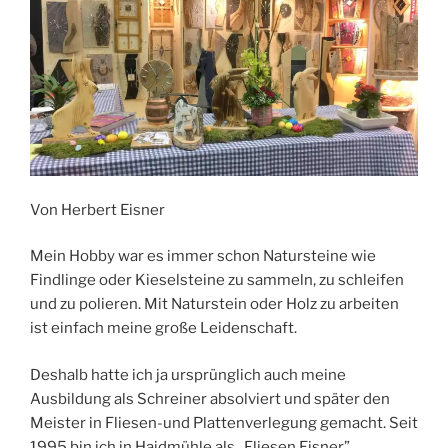
Von Herbert Eisner
Mein Hobby war es immer schon Natursteine wie
Findlinge oder Kieselsteine zu sammeln, zu schleifen
und zu polieren. Mit Naturstein oder Holz zu arbeiten
ist einfach meine große Leidenschaft.
Deshalb hatte ich ja ursprünglich auch meine
Ausbildung als Schreiner absolviert und später den
Meister in Fliesen-und Plattenverlegung gemacht. Seit
1995 bin ich in Haidmühle als „Fliesen Eisner”