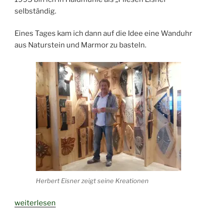
selbständig.
Eines Tages kam ich dann auf die Idee eine Wanduhr
aus Naturstein und Marmor zu basteln.
Herbert Eisner zeigt seine Kreationen
„Die
weiterlesen
Uhrenmanufaktur“