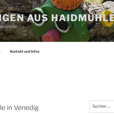
GEN AUS HAIDMÜHL
 Gemeinde
n
Kontakt und Infos
Suchen
le in Venedig
nach: