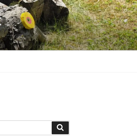
E
Suchen