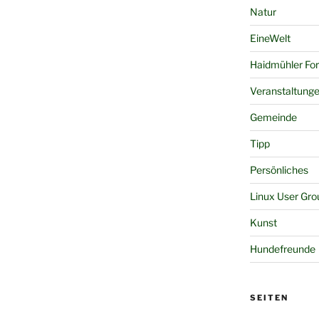
Natur
EineWelt
Haidmühler Fo
Veranstaltung
Gemeinde
Tipp
Persönliches
Linux User Gro
Kunst
Hundefreunde
SEITEN