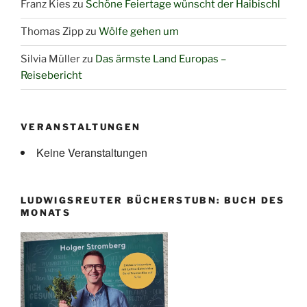
Franz Kies
zu
Schöne Feiertage wünscht der Haibischl
Thomas Zipp
zu
Wölfe gehen um
Silvia Müller
zu
Das ärmste Land Europas –
Reisebericht
VERANSTALTUNGEN
Keine Veranstaltungen
LUDWIGSREUTER BÜCHERSTUBN: BUCH DES
MONATS