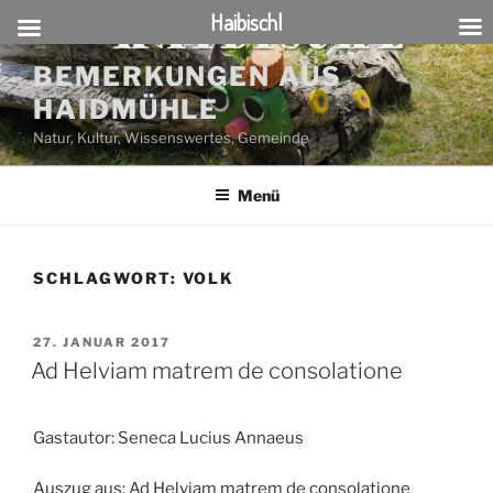
Haibischl
Zum
BEMERKUNGEN AUS
Inhalt
HAIDMÜHLE
springen
Natur, Kultur, Wissenswertes, Gemeinde
Menü
SCHLAGWORT:
VOLK
VERÖFFENTLICHT
27. JANUAR 2017
AM
Ad Helviam matrem de consolatione
Gastautor: Seneca Lucius Annaeus
Auszug aus: Ad Helviam matrem de consolatione