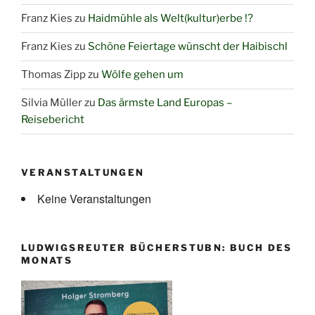
Franz Kies
zu
Haidmühle als Welt(kultur)erbe !?
Franz Kies
zu
Schöne Feiertage wünscht der Haibischl
Thomas Zipp
zu
Wölfe gehen um
Silvia Müller
zu
Das ärmste Land Europas –
Reisebericht
VERANSTALTUNGEN
Keine Veranstaltungen
LUDWIGSREUTER BÜCHERSTUBN: BUCH DES
MONATS