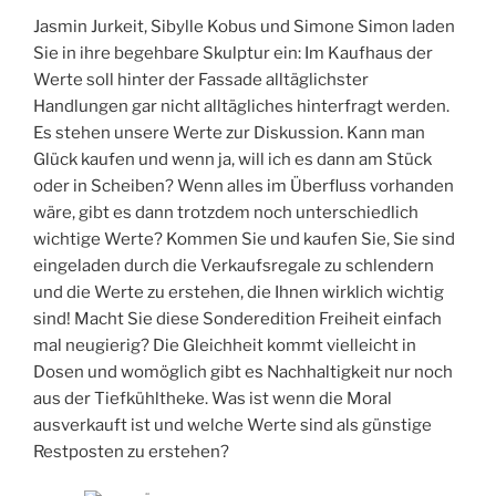
Jasmin Jurkeit, Sibylle Kobus und Simone Simon laden
Sie in ihre begehbare Skulptur ein: Im Kaufhaus der
Werte soll hinter der Fassade alltäglichster
Handlungen gar nicht alltägliches hinterfragt werden.
Es stehen unsere Werte zur Diskussion. Kann man
Glück kaufen und wenn ja, will ich es dann am Stück
oder in Scheiben? Wenn alles im Überfluss vorhanden
wäre, gibt es dann trotzdem noch unterschiedlich
wichtige Werte? Kommen Sie und kaufen Sie, Sie sind
eingeladen durch die Verkaufsregale zu schlendern
und die Werte zu erstehen, die Ihnen wirklich wichtig
sind! Macht Sie diese Sonderedition Freiheit einfach
mal neugierig? Die Gleichheit kommt vielleicht in
Dosen und womöglich gibt es Nachhaltigkeit nur noch
aus der Tiefkühltheke. Was ist wenn die Moral
ausverkauft ist und welche Werte sind als günstige
Restposten zu erstehen?