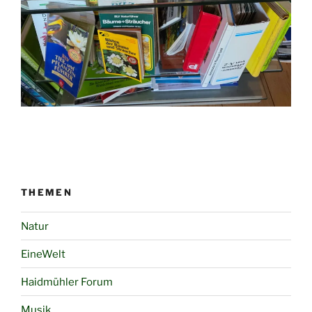
THEMEN
Natur
EineWelt
Haidmühler Forum
Musik