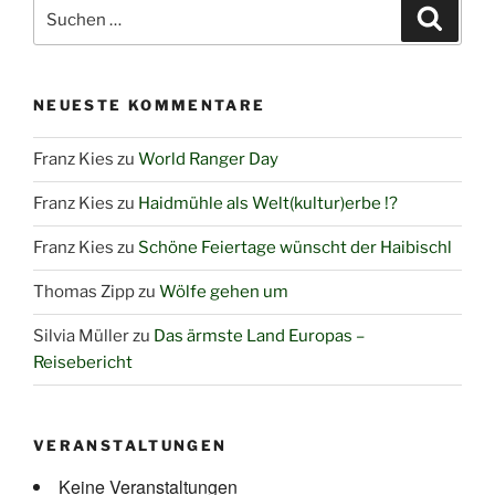
Suchen
Suche
nach:
NEUESTE KOMMENTARE
Franz Kies
zu
World Ranger Day
Franz Kies
zu
Haidmühle als Welt(kultur)erbe !?
Franz Kies
zu
Schöne Feiertage wünscht der Haibischl
Thomas Zipp
zu
Wölfe gehen um
Silvia Müller
zu
Das ärmste Land Europas –
Reisebericht
VERANSTALTUNGEN
Keine Veranstaltungen