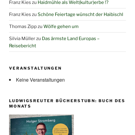
Franz Kies
zu
Haidmühle als Welt(kultur)erbe !?
Franz Kies
zu
Schöne Feiertage wünscht der Haibischl
Thomas Zipp
zu
Wölfe gehen um
Silvia Müller
zu
Das ärmste Land Europas –
Reisebericht
VERANSTALTUNGEN
Keine Veranstaltungen
LUDWIGSREUTER BÜCHERSTUBN: BUCH DES
MONATS