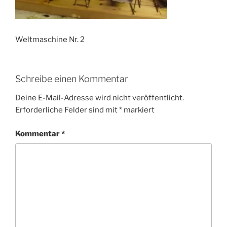
Weltmaschine Nr. 2
Schreibe einen Kommentar
Deine E-Mail-Adresse wird nicht veröffentlicht.
Erforderliche Felder sind mit
*
markiert
Kommentar
*