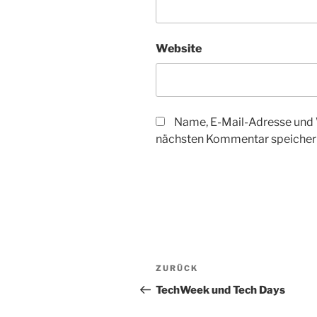
Website
Name, E-Mail-Adresse und 
nächsten Kommentar speicher
Beitragsnavigation
Vorheriger
ZURÜCK
Beitrag
TechWeek und Tech Days