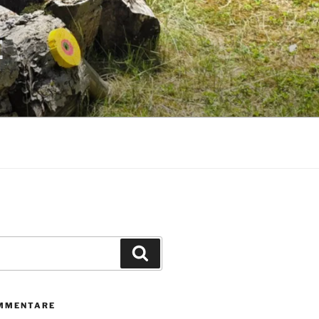
E
Suchen
MMENTARE