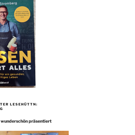
TER LESEHÜTTN:
G
– wunderschön präsentiert