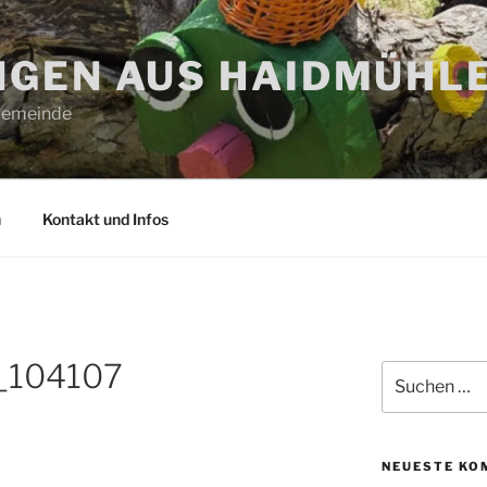
GEN AUS HAIDMÜHL
 Gemeinde
n
Kontakt und Infos
_104107
Suchen
nach:
NEUESTE KO