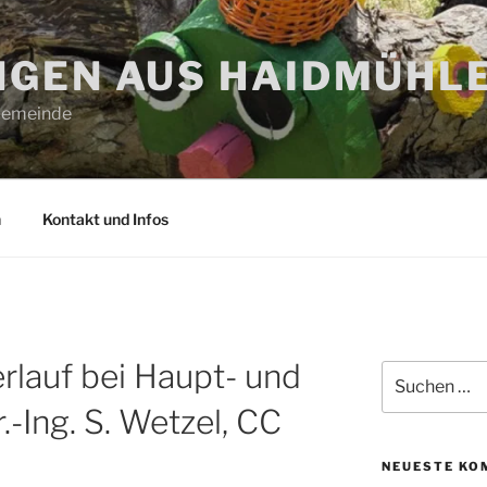
GEN AUS HAIDMÜHL
 Gemeinde
n
Kontakt und Infos
erlauf bei Haupt- und
Suchen
nach:
-Ing. S. Wetzel, CC
NEUESTE KO