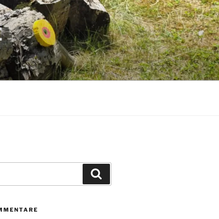
E
Suchen
MMENTARE