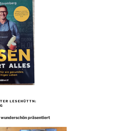
TER LESEHÜTTN:
G
– wunderschön präsentiert