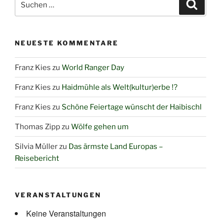
Suche
nach:
NEUESTE KOMMENTARE
Franz Kies
zu
World Ranger Day
Franz Kies
zu
Haidmühle als Welt(kultur)erbe !?
Franz Kies
zu
Schöne Feiertage wünscht der Haibischl
Thomas Zipp
zu
Wölfe gehen um
Silvia Müller
zu
Das ärmste Land Europas –
Reisebericht
VERANSTALTUNGEN
Keine Veranstaltungen