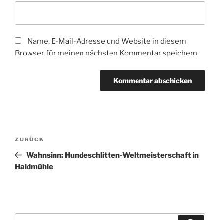
Name, E-Mail-Adresse und Website in diesem
Browser für meinen nächsten Kommentar speichern.
Beitragsnavigation
Vorheriger
ZURÜCK
Beitrag
Wahnsinn: Hundeschlitten-Weltmeisterschaft in
Haidmühle
Suchen